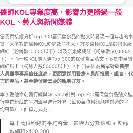
醫師KOL專業度高，影響力更勝過一般
KOL、藝人與新聞媒體
當我們接續分析Top 300篇保健食品的貼文時發現一個有趣的事
實，大多數的醫師KOL粉絲數並不大，許多醫師KOL屬於微米級
網紅（粉絲數10,000以下）以及奈米級網紅（粉絲數50,000以
下）。而一般KOL能入選Top 300的保健食品貼文，多是中量級
網紅以上（粉絲人數50000以上）。推測是因為
民眾對於醫療
人員醫學專業信任度高，更願意採用醫療人員所推薦、證言、代
言的產品，甚至轉發給需要的親朋好友
。
本次愛他命創醫行銷與Qsearch針對Top 300篇保健食品貼文進
行單位粉絲的平均聲量進行計算（每10萬位粉絲能夠創造的平
均聲量），計算方式為：
每十萬位粉絲的平均聲量：影響力分數總和 ÷ 粉絲
數總和×100,000