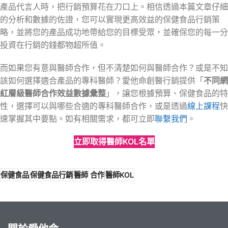
產品代言人時，把行銷預算花在刀口上。相信透過本篇文章仔細
的分析和數據的佐證，您可以實現更高效益的保健食品行銷策
略，並將您的產品成功地帶給您的目標受眾，並確保您的每一分
投資在行銷的錢都物超所值。
而如果您有意與醫師合作，但不清楚如何與醫師合作？或是不知
該如何選擇適合產品的專科醫師？愛他命創醫行銷提供「
不同網
紅層級醫師合作效益數據彙整
」，讓您根據預算、保健食品的特
性，選擇可以與哪些合適的專科醫師合作，或是透過
線上課程
快
速掌握其中要點。如有相關需求，都可立即
聯繫我們
。
立即取得醫師KOL名單
保健食品
保健食品行銷
醫師 合作
醫師KOL