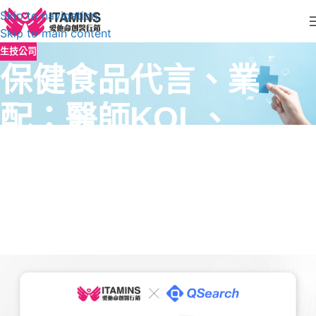
Skip to navigation
Skip to main content
生技公司
保健食品代言、業
配：醫師KOL、
KOL、藝人哪個效益
高？看數據說話別再
浪費大把冤枉錢