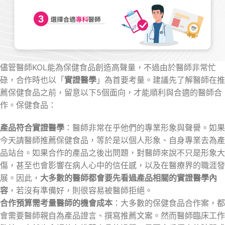
儘管醫師KOL能為保健食品創造高聲量，不過由於醫師非常忙
碌，合作時也以「
實證醫學
」為首要考量。建議先了解醫師在推
薦保健食品之前，留意以下5個面向，才能順利與合適的醫師合
作。保健食品：
產品符合實證醫學
：醫師非常在乎他們的專業形象與聲譽。如果
今天請醫師推薦保健食品，等於是以個人形象、自身專業去為產
品站台。如果合作的產品之後出問題，對醫師來說不只是形象大
傷，甚至也會影響在病人心中的信任感，以及在醫療界的職涯發
展。因此，
大多數的醫師都會要先看過產品相關的實證醫學內
容
，若沒有準備好，則很容易被醫師拒絕。
合作預算需考量醫師的機會成本
：大多數的保健食品合作案，都
會需要醫師親自為產品證言、撰寫推薦文案。然而醫師臨床工作