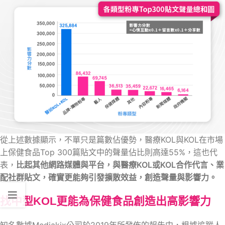
從上述數據顯示，不單只是篇數佔優勢，醫療KOL與KOL在市場
上保健食品Top 300篇貼文中的聲量佔比則高達55%，這也代
表，
比起其他網路媒體與平台，與醫療KOL或KOL合作代言、業
配社群貼文，確實更能夠引發擴散效益，創造聲量與影響力。
找中型KOL更能為保健食品創造出高影響力
知名數據Mediakix公司於2019年所發佈的報告中，根據追蹤人