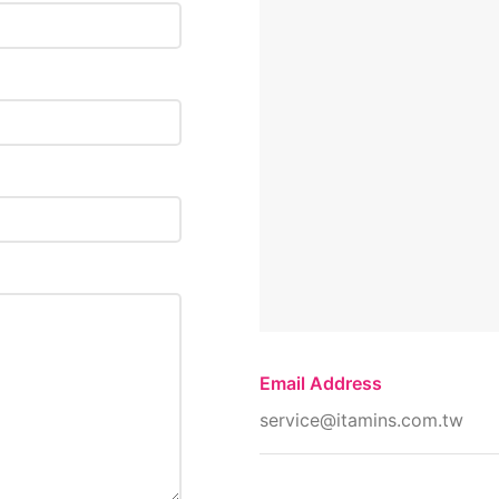
Email Address
service@itamins.com.tw