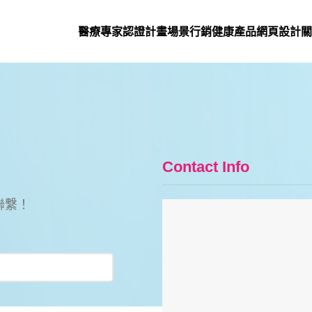
醫療專家認證計畫
場景行銷
健康產品網頁設計
關
Contact Info
聯繫！