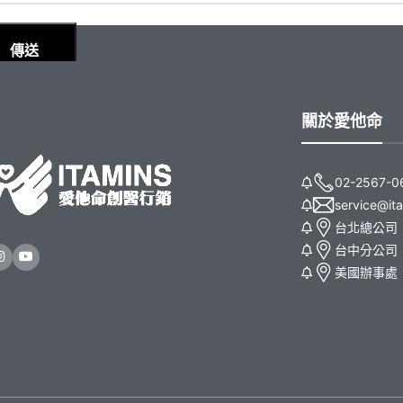
關於愛他命
02-2567-0
service@it
台北總公司
台中分公司
美國辦事處｜211