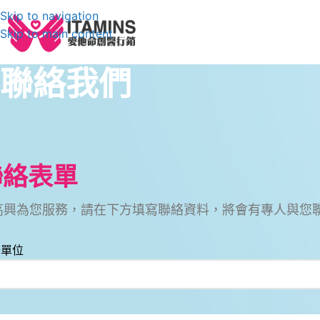
Skip to navigation
Skip to main content
聯絡我們
聯絡表單
高興為您服務，請在下方填寫聯絡資料，將會有專人與您
務單位
名