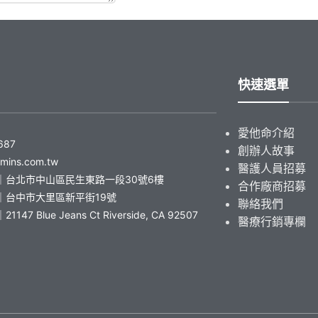
快速選單
愛他命介紹
687
創辦人故事
amins.com.tw
醫護人員招募
｜台北市中山區民生東路一段30號6樓
合作廠商招募
｜台中市大里區新平街19號
聯絡我們
47 Blue Jeans Ct Riverside, CA 92507
醫療行銷專欄