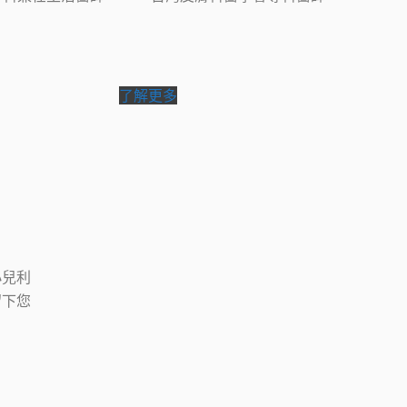
了解更多
小兒利
留下您