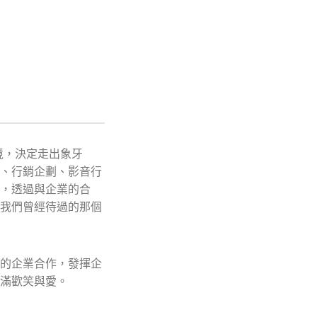
境，決定走出象牙
、行銷企劃、影音行
，透過與企業的合
我們曾經待過的那個
的企業合作，發揮企
滿歡笑與愛。