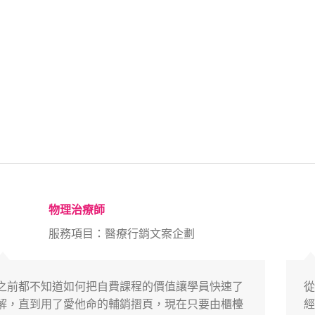
物理治療師
服務項目：醫療行銷文案企劃
之前都不知道如何把自費課程的價值讓學員快速了
從
解，直到用了愛他命的輔銷摺頁，現在只要由櫃檯
經