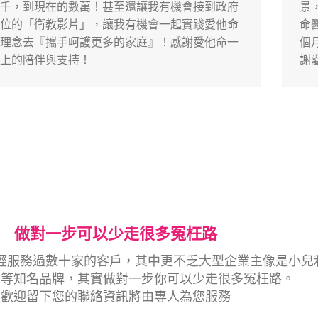
千，到現在的數萬！甚至還讓我有機會接到政府
景
位的「衛教影片」，讓我有機會一起實踐愛他命
命
理念去『攜手呵護更多的家庭』！感謝愛他命一
個
上的陪伴與支持！
謝
做對一步可以少走很多冤枉路
經服務過數十家的客戶，其中更不乏大型企業主像是小兒
潔等知名品牌，其實做對一步你可以少走很多冤枉路。
歡迎留下您的聯絡資訊將由專人為您服務