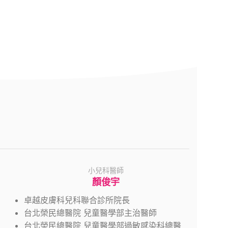
小兒科醫師
顏俊宇
卓越皮膚科兒科聯合診所院長
台北榮民總醫院 兒童醫學部主治醫師
台北榮民總醫院 兒童醫學部過敏感染科總醫