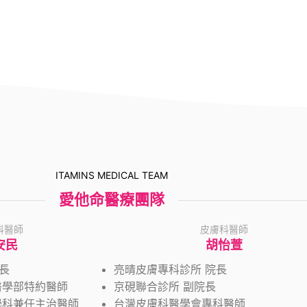
ITAMINS MEDICAL TEAM
愛他命醫療團隊
科醫師
皮膚科醫師
安民
胡怡萱
長
亮晴皮膚專科診所 院長
醫學部特約醫師
京硯聯合診所 副院長
學科兼任主治醫師
台灣皮膚科醫學會專科醫師