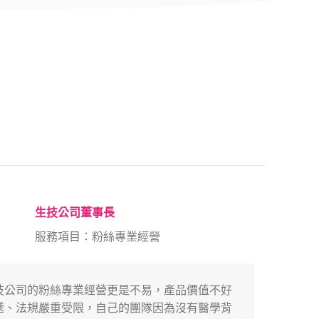
生技公司董事長
服務項目：粉絲專業經營
技公司的粉絲專業經營更是不易，產品價值不好
從醫
遞、法規嚴重受限，自己的團隊因為沒有醫學背