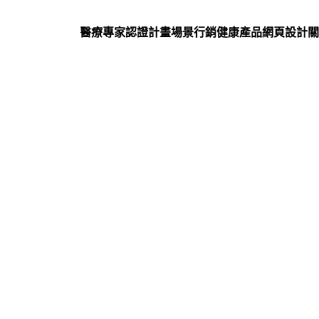
醫療專家認證計畫
場景行銷
健康產品網頁設計
關