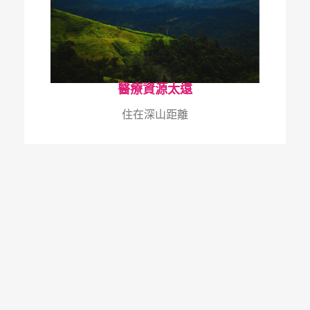
醫療資源太遠
住在深山距離