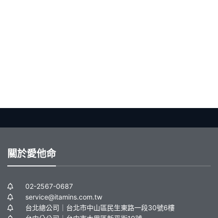
關於愛他命
02-2567-0687
service@itamins.com.tw
台北總公司｜台北市中山區民生東路一段30號6樓