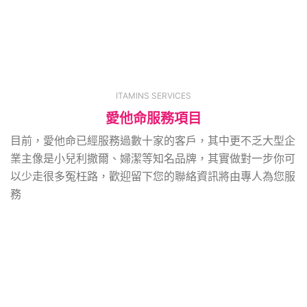
ITAMINS SERVICES
愛他命服務項目
目前，愛他命已經服務過數十家的客戶，其中更不乏大型企
業主像是小兒利撒爾、婦潔等知名品牌，其實做對一步你可
以少走很多冤枉路，歡迎留下您的聯絡資訊將由專人為您服
務
新藥上市行銷策劃
醫藥數位轉型策劃