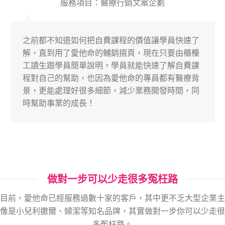
服務項目：醫療行銷文案企劃
之前都不知道如何把自費課程的價值讓學員快速了
解，直到用了愛他命的輔銷摺頁，現在只要由櫃檯
工讀生跟學員簡單說明，學員就能快速了解自費課
程對自己的幫助，也因為愛他命的專員都有醫療背
景，更能處理好很多細節，減少業務開發時間，同
時幫助事業的成長！
做對一步可以少走很多冤枉路
目前，愛他命已經服務過數十家的客戶，其中更不乏大型企業主
像是小兒利撒爾、婦潔等知名品牌，其實做對一步你可以少走很
多冤枉路。