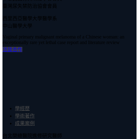
臺灣尿失禁防治協會會員
西里西亞醫學大學醫學系
中山醫學大學
Vaginal primary malignant melanoma of a Chinese woman: an
exceptionally rare yet lethal case report and literature review
洽談合作
學經歷
學術著作
成果案例
台北榮總醫院進修研究醫師