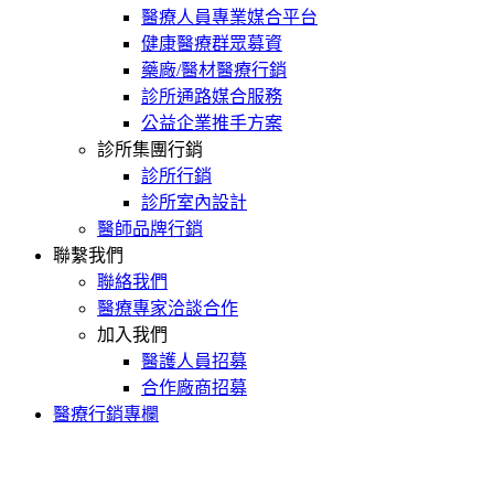
醫療人員專業媒合平台
健康醫療群眾募資
藥廠/醫材醫療行銷
診所通路媒合服務
公益企業推手方案
診所集團行銷
診所行銷
診所室內設計
醫師品牌行銷
聯繫我們
聯絡我們
醫療專家洽談合作
加入我們
醫護人員招募
合作廠商招募
醫療行銷專欄