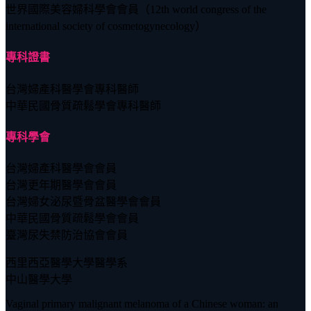
世界國際美容婦科學會會員（12th world congress of the
international society of cosmetogynecology）
專科證書
台灣婦產科醫學會專科醫師
中華民國骨質疏鬆學會專科醫師
專科學會
台灣婦產科醫學會會員
台灣更年期醫學會會員
台灣婦女泌尿暨骨盆醫學會會員
中華民國骨質疏鬆學會會員
臺灣尿失禁防治協會會員
西里西亞醫學大學醫學系
中山醫學大學
Vaginal primary malignant melanoma of a Chinese woman: an