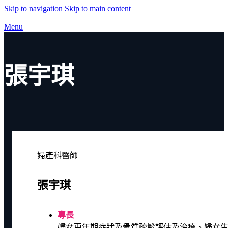
Skip to navigation
Skip to main content
Menu
張宇琪
婦產科醫師
張宇琪
專長
婦女更年期症狀及骨質疏鬆評估及治療、婦女