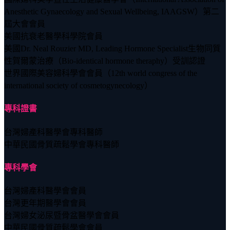
Anesthetic Gynaecology and Sexual Wellbeing, IAAGSW）第二
屆大會會員
美國抗衰老醫學科學院會員
美國Dr. Neal Rouzier MD, Leading Hormone Specialist生物同質
性賀爾蒙治療（Bio-identical hormone theraphy）受訓認證
世界國際美容婦科學會會員（12th world congress of the
international society of cosmetogynecology）
專科證書
台灣婦產科醫學會專科醫師
中華民國骨質疏鬆學會專科醫師
專科學會
台灣婦產科醫學會會員
台灣更年期醫學會會員
台灣婦女泌尿暨骨盆醫學會會員
中華民國骨質疏鬆學會會員