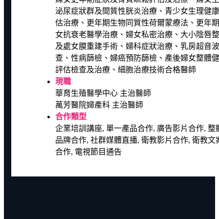
泌尿症狀群及間質性胱炎治療、青少女生理健
估治療、更年期生物同質性荷爾蒙療法、更年
女抗衰老醫學治療、婦女私密治療、大小陰唇
及處女膜重建手術、婦科症狀治療、乳房超音
查、性病篩檢、婦癌預防篩檢、產後婦女整體
評估檢查及治療、細胞治療技術合格醫師
現職
華育生殖醫學中心 主治醫師
萬芳醫院婦產科 主治醫師
合作類型
企業培訓講座, 單一產品合作, 廣告影片合作, 整
品牌合作, 社群媒體直播, 衛教影片合作, 衛教文
合作, 電視節目通告