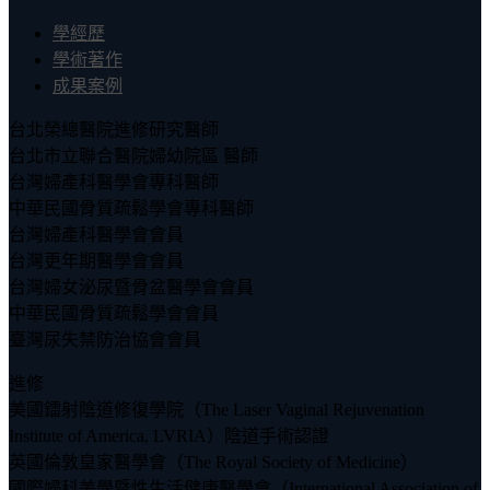
學經歷
學術著作
成果案例
台北榮總醫院進修研究醫師
台北市立聯合醫院婦幼院區 醫師
台灣婦產科醫學會專科醫師
中華民國骨質疏鬆學會專科醫師
台灣婦產科醫學會會員
台灣更年期醫學會會員
台灣婦女泌尿暨骨盆醫學會會員
中華民國骨質疏鬆學會會員
臺灣尿失禁防治協會會員
進修
美國鐳射陰道修復學院（The Laser Vaginal Rejuvenation
Institute of America, LVRIA）陰道手術認證
英國倫敦皇家醫學會（The Royal Society of Medicine）
國際婦科美學暨性生活健康醫學會（International Association of