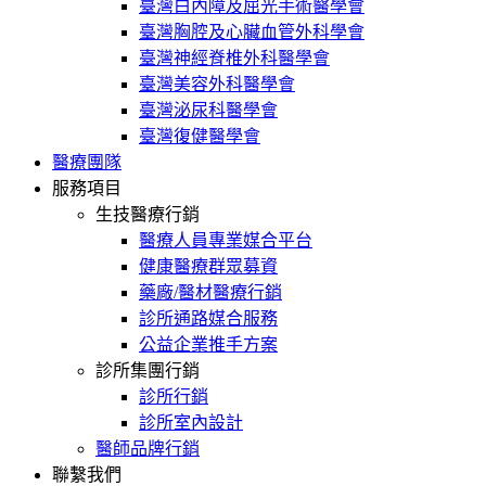
臺灣白內障及屈光手術醫學會
臺灣胸腔及心臟血管外科學會
臺灣神經脊椎外科醫學會
臺灣美容外科醫學會
臺灣泌尿科醫學會
臺灣復健醫學會
醫療團隊
服務項目
生技醫療行銷
醫療人員專業媒合平台
健康醫療群眾募資
藥廠/醫材醫療行銷
診所通路媒合服務
公益企業推手方案
診所集團行銷
診所行銷
診所室內設計
醫師品牌行銷
聯繫我們