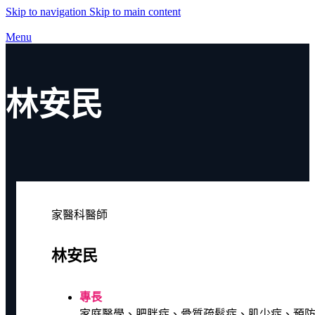
Skip to navigation
Skip to main content
Menu
林安民
家醫科醫師
林安民
專長
家庭醫學、肥胖症、骨質疏鬆症、肌少症、預