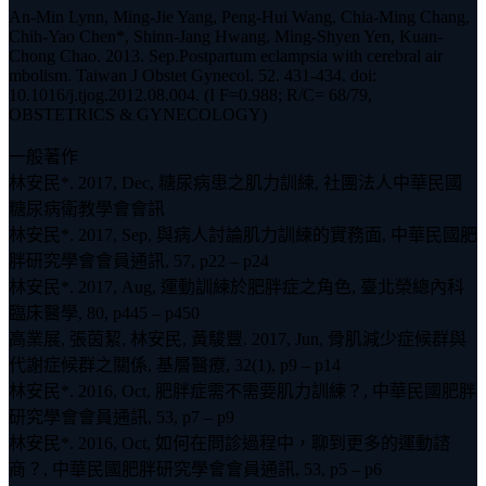
An-Min Lynn, Ming-Jie Yang, Peng-Hui Wang, Chia-Ming Chang,
Chih-Yao Chen*, Shinn-Jang Hwang, Ming-Shyen Yen, Kuan-
Chong Chao. 2013. Sep.Postpartum eclampsia with cerebral air
mbolism. Taiwan J Obstet Gynecol. 52. 431-434. doi:
10.1016/j.tjog.2012.08.004. (I F=0.988; R/C= 68/79,
OBSTETRICS & GYNECOLOGY)
一般著作
林安民*. 2017, Dec, 糖尿病患之肌力訓練, 社團法人中華民國
糖尿病衛教學會會訊
林安民*. 2017, Sep, 與病人討論肌力訓練的實務面, 中華民國肥
胖研究學會會員通訊, 57, p22 – p24
林安民*. 2017, Aug, 運動訓練於肥胖症之角色, 臺北榮總內科
臨床醫學, 80, p445 – p450
高業展, 張茵絜, 林安民, 黃駿豐. 2017, Jun, 骨肌減少症候群與
代謝症候群之關係, 基層醫療, 32(1), p9 – p14
林安民*. 2016, Oct, 肥胖症需不需要肌力訓練？, 中華民國肥胖
研究學會會員通訊, 53, p7 – p9
林安民*. 2016, Oct, 如何在問診過程中，聊到更多的運動諮
商？, 中華民國肥胖研究學會會員通訊, 53, p5 – p6