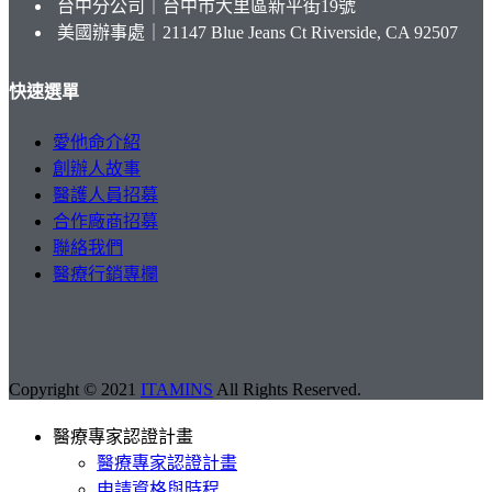
台中分公司｜台中市大里區新平街19號
美國辦事處｜21147 Blue Jeans Ct Riverside, CA 92507
快速選單
愛他命介紹
創辦人故事
醫護人員招募
合作廠商招募
聯絡我們
醫療行銷專欄
Copyright © 2021
ITAMINS
All Rights Reserved.
醫療專家認證計畫
醫療專家認證計畫
申請資格與時程