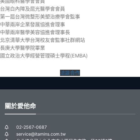
美國眼科醫學會會員
台灣白內障及屈光醫學會會員
第一屆台灣微整形美塑治療學會監事
中華兩岸企業發展協進會理事
中華兩岸醫學美容協進會理事長
北京清華大學台灣校友會監事社群網站
長庚大學醫學院畢業
國立政治大學經營管理碩士學程(EMBA)
洽談合作
關於愛他命
02-2567-0687
service@itamins.com.tw