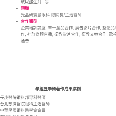
玻尿酸注射…等
現職
光晶研寶島眼科 總院長/主治醫師
合作類型
企業培訓講座, 單一產品合作, 廣告影片合作, 整體品
作, 社群媒體直播, 衛教影片合作, 衛教文案合作, 電
通告
學經歷
學術著作
成果案例
長庚醫院眼科部專科醫師
台北慈濟醫院眼科主治醫師
中華民國眼科醫學會會員