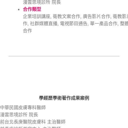
漫雲思境診所 院長
合作類型
企業培訓講座, 衛教文案合作, 廣告影片合作, 衛教影
作, 社群媒體直播, 電視節目通告, 單一產品合作, 整
合作
學經歷
學術著作
成果案例
中華民國皮膚專科醫師
漫雲思境診所 院長
前台北長庚醫院皮膚科 主治醫師