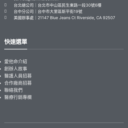
台北總公司｜台北市中山區民生東路一段30號6樓
台中分公司｜台中市大里區新平街19號
美國辦事處｜21147 Blue Jeans Ct Riverside, CA 92507
快速選單
愛他命介紹
創辦人故事
醫護人員招募
合作廠商招募
聯絡我們
醫療行銷專欄