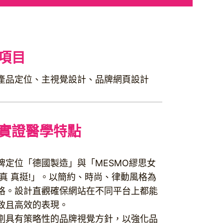
項目
產品定位、主視覺設計、品牌網頁設計
實證醫學特點
牌定位「德國製造」與「MESMO繆思女
挺真 真挺!」。以簡約、時尚、律動風格為
格。設計直觀確保網站在不同平台上都能
致且高效的表現。
劃具有策略性的品牌視覺方針，以強化品