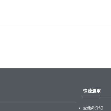
快速選單
愛他命介紹