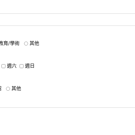
教育/學術
其他
週六
週日
紹
其他