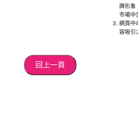
牌形象
市場中
網頁中
容吸引
回上一頁