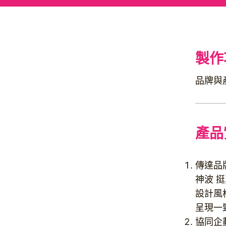
製作
品牌與
產品
傳達品
神波 
設計風
呈現一
協同企