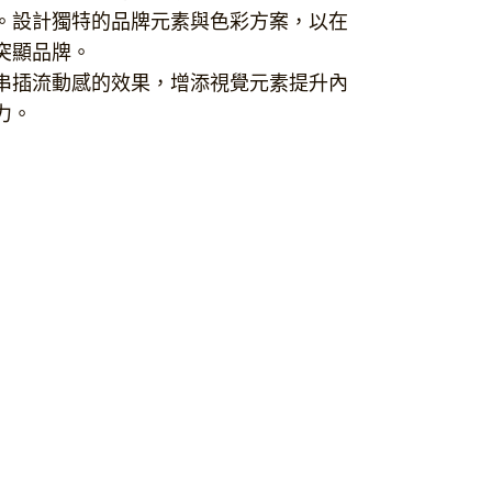
。設計獨特的品牌元素與色彩方案，以在
突顯品牌。
串插流動感的效果，增添視覺元素提升內
力。