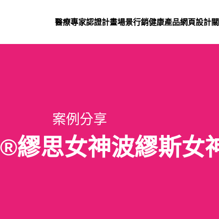
醫療專家認證計畫
場景行銷
健康產品網頁設計
關
案例分享
ESMO®繆思女神波繆斯