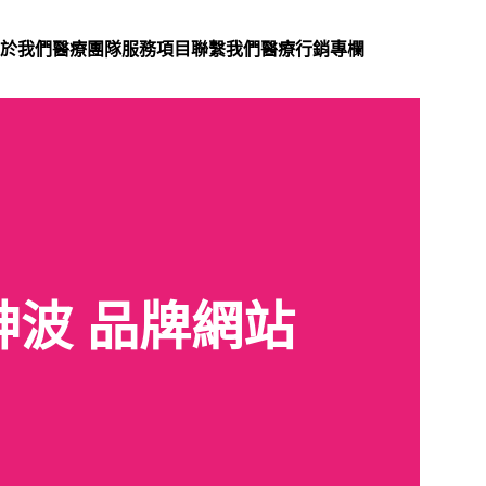
於我們
醫療團隊
服務項目
聯繫我們
醫療行銷專欄
女神波 品牌網站