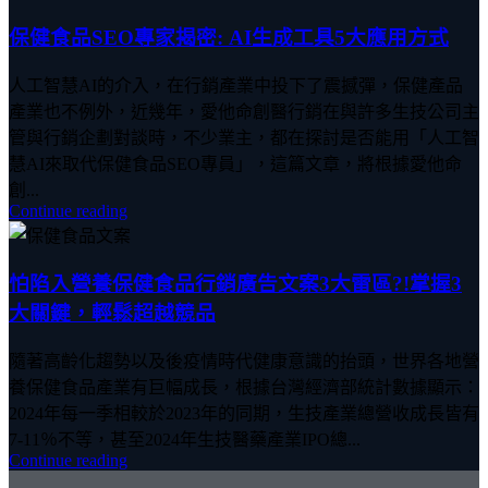
保健食品SEO專家揭密: AI生成工具5大應用方式
人工智慧AI的介入，在行銷產業中投下了震撼彈，保健產品
產業也不例外，近幾年，愛他命創醫行銷在與許多生技公司主
管與行銷企劃對談時，不少業主，都在探討是否能用「人工智
慧AI來取代保健食品SEO專員」，這篇文章，將根據愛他命
創...
Continue reading
怕陷入營養保健食品行銷廣告文案3大雷區?!掌握3
大關鍵，輕鬆超越競品
隨著高齡化趨勢以及後疫情時代健康意識的抬頭，世界各地營
養保健食品產業有巨幅成長，根據台灣經濟部統計數據顯示：
2024年每一季相較於2023年的同期，生技產業總營收成長皆有
7-11％不等，甚至2024年生技醫藥產業IPO總...
Continue reading