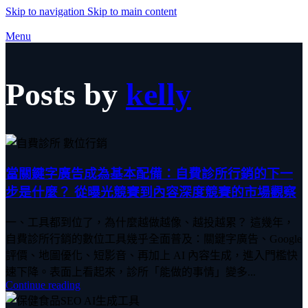
Skip to navigation
Skip to main content
Menu
Posts by
kelly
當關鍵字廣告成為基本配備：自費診所行銷的下一
步是什麼？ 從曝光競賽到內容深度競賽的市場觀察
一、工具都到位了，為什麼越做越像、越投越累？ 這幾年，
自費診所行銷的數位工具幾乎全面普及：關鍵字廣告、Google
評價、地圖優化、短影音、再加上 AI 內容生成，進入門檻快
速下降。表面上看起來，診所「能做的事情」變多...
Continue reading