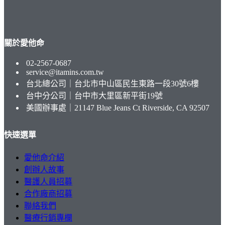
關於愛他命
02-2567-0687
service@itamins.com.tw
台北總公司｜台北市中山區民生東路一段30號6樓
台中分公司｜台中市大里區新平街19號
美國辦事處｜21147 Blue Jeans Ct Riverside, CA 92507
快速選單
愛他命介紹
創辦人故事
醫護人員招募
合作廠商招募
聯絡我們
醫療行銷專欄