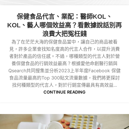
保健食品代言、業配：醫師KOL、
KOL、藝人哪個效益高？看數據說話別再
浪費大把冤枉錢
為了在茫茫大海的保健食品當中，讓自己的商品被看
見，許多企業會找知名度高的代言人合作，以提升消費
者對於產品的信任感。不過，哪種類型的代言人對於營
養保健食品的行銷效益最高？根據愛他命創醫行銷與
Qsearch共同搜集並分析2023上半年度Facebook 保健
食品流量最高的Top 300貼文流量數據，我們將更探討
找何種類型的代言人，對於行銷宣傳最具有高效益...
CONTINUE READING