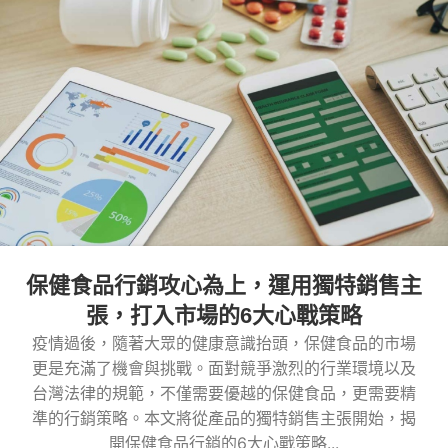
保健食品行銷攻心為上，運用獨特銷售主
張，打入市場的6大心戰策略
疫情過後，隨著大眾的健康意識抬頭，保健食品的市場
更是充滿了機會與挑戰。面對競爭激烈的行業環境以及
台灣法律的規範，不僅需要優越的保健食品，更需要精
準的行銷策略。本文將從產品的獨特銷售主張開始，揭
開保健食品行銷的6大心戰策略...