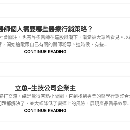
醫師個人需要哪些醫療行銷策略？
被社會關注，也有許多醫師在這股風潮下，漸漸被大眾所看見。以前
響，開始追蹤跟自己有關的醫師粉專。這時候，有些...
CONTINUE READING
立恿–生技公司企業主
路打交道，總是覺得有點小隔閡，直到找到專業的醫學行銷整合
題都解決了，並大幅降低了營運上的風險，展現產品醫學效果..
CONTINUE READING