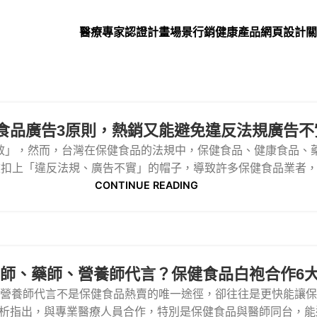
醫療專家認證計畫
場景行銷
健康產品網頁設計
關
食品廣告3原則，熱銷又能避免違反法規廣告不
效」，然而，台灣在保健食品的法規中，保健食品、健康食品、
扣上「違反法規、廣告不實」的帽子，導致許多保健食品業者，都
CONTINUE READING
師、藥師、營養師代言？保健食品白袍合作6
營養師代言不是保健食品熱賣的唯一途徑，卻往往是更快能讓保健
析指出，與專業醫療人員合作，特別是保健食品與醫師同台，能達到