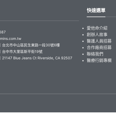
快速選單
愛他命介紹
687
創辦人故事
amins.com.tw
醫護人員招募
｜台北市中山區民生東路一段30號6樓
合作廠商招募
｜台中市大里區新平街19號
聯絡我們
47 Blue Jeans Ct Riverside, CA 92507
醫療行銷專欄