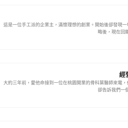
這是一位手工派的企業主，滿懷理想的創業。開始後卻發現一
略後，現在回購
經
大約三年前，愛他命接到一位在桃園開業的骨科葉醫師來電，
卻告訴我們一個