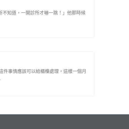
所不知道，一開診所才嚇一跳！」他那時候
這件事情應該可以給櫃檯處理，這樣一個月
.