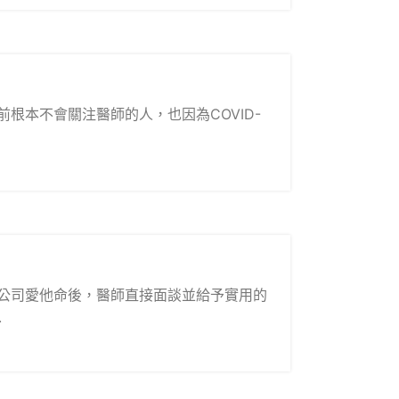
根本不會關注醫師的人，也因為COVID-
公司愛他命後，醫師直接面談並給予實用的
.