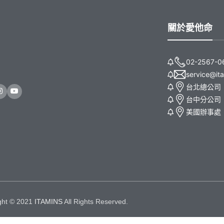
關於愛他命
02-2567-0
service@it
台北總公司
台中分公司
美國辦事處｜211
ght © 2021
ITAMINS
All Rights Reserved.