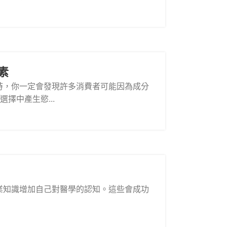
素
時，你一定會發現許多消費者可能因為成分
擇中產生慾...
專業知識增加自己對醫學的認知。這些會成功