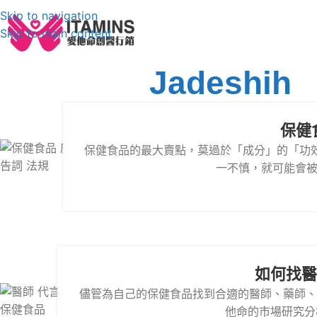
Skip to navigation
Skip to main content
Posts By
Jadeshih
保健
保健食品的最大賣點，莫過於「成分」的「功
一不慎，就可能會被
如何找醫
儘管為自己的保健食品找到合適的醫師、藥師、
他命的市場研究分