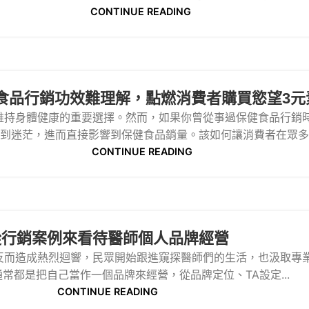
CONTINUE READING
食品行銷功效難理解，點燃消費者購買慾望3元
維持身體健康的重要選擇。然而，如果你曾從事過保健食品行銷
到迷茫，進而直接影響到保健食品銷量。該如何讓消費者在眾多選
CONTINUE READING
從行銷案例來看待醫師個人品牌經營
r，反而造成熱烈迴響，民眾開始跟進窺探醫師們的生活，也汲取
常都是把自己當作一個品牌來經營，從品牌定位、TA設定...
CONTINUE READING