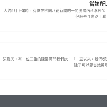
當診所
大約9月下旬時，有位在桃園八德新開的一間腸胃內科李醫師
仔細去介壽路上看
這幾天，有一位三重的陳醫師問我們說：「一直以來，我們都
除了可以節省幾萬塊